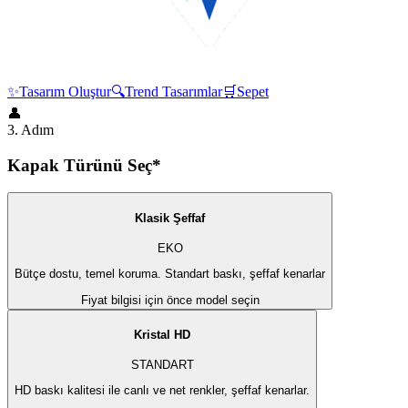
✨
Tasarım Oluştur
🔍︎
Trend Tasarımlar
🛒
Sepet
👤
3. Adım
Kapak Türünü Seç*
Klasik Şeffaf
EKO
Bütçe dostu, temel koruma. Standart baskı, şeffaf kenarlar
Fiyat bilgisi için önce model seçin
Kristal HD
STANDART
HD baskı kalitesi ile canlı ve net renkler, şeffaf kenarlar.