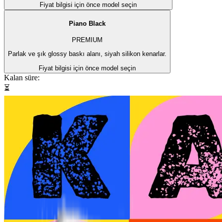
Fiyat bilgisi için önce model seçin
Piano Black
PREMIUM
Parlak ve şık glossy baskı alanı, siyah silikon kenarlar.
Fiyat bilgisi için önce model seçin
Kalan süre:
⏳