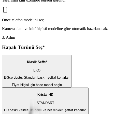
Tasarımın kılıf üzerinde burada görünür.
Önce telefon modelini seç
Kamera alanı ve kılıf ölçüsü modeline göre otomatik hazırlanacak.
3. Adım
Kapak Türünü Seç*
Klasik Şeffaf
EKO
Bütçe dostu. Standart baskı, şeffaf kenarlar.
Fiyat bilgisi için önce model seçin
Kristal HD
STANDART
HD baskı kalitesi ile canlı ve net renkler, şeffaf kenarlar.