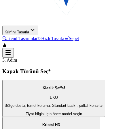
Kılıfını Tasarla
🔍
Trend Tasarımlar
✨
Hızlı Tasarla
🛒
Sepet
👤
3. Adım
Kapak Türünü Seç*
Klasik Şeffaf
EKO
Bütçe dostu, temel koruma. Standart baskı, şeffaf kenarlar
Fiyat bilgisi için önce model seçin
Kristal HD