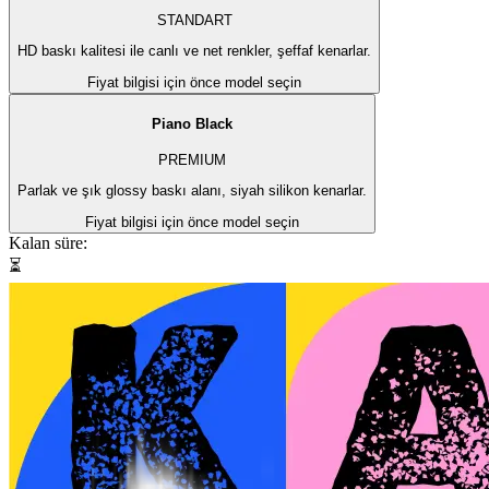
STANDART
HD baskı kalitesi ile canlı ve net renkler, şeffaf kenarlar.
Fiyat bilgisi için önce model seçin
Piano Black
PREMIUM
Parlak ve şık glossy baskı alanı, siyah silikon kenarlar.
Fiyat bilgisi için önce model seçin
Kalan süre:
⏳