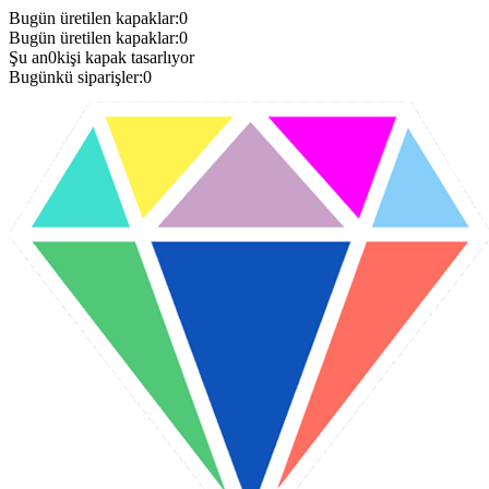
Bugün üretilen kapaklar:
0
Bugün üretilen kapaklar:
0
Şu an
0
kişi kapak tasarlıyor
Bugünkü siparişler:
0