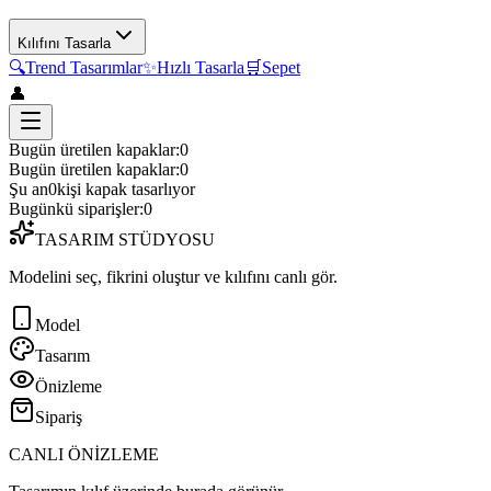
Kılıfını Tasarla
🔍
Trend Tasarımlar
✨
Hızlı Tasarla
🛒
Sepet
👤
Bugün üretilen kapaklar:
0
Bugün üretilen kapaklar:
0
Şu an
0
kişi kapak tasarlıyor
Bugünkü siparişler:
0
TASARIM STÜDYOSU
Modelini seç, fikrini oluştur ve kılıfını canlı gör.
Model
Tasarım
Önizleme
Sipariş
CANLI ÖNİZLEME