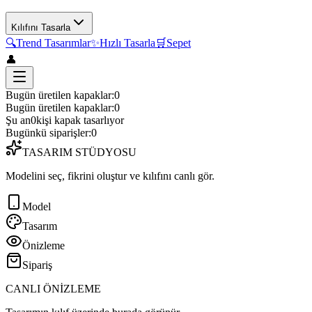
Kılıfını Tasarla
🔍
Trend Tasarımlar
✨
Hızlı Tasarla
🛒
Sepet
👤
Bugün üretilen kapaklar:
0
Bugün üretilen kapaklar:
0
Şu an
0
kişi kapak tasarlıyor
Bugünkü siparişler:
0
TASARIM STÜDYOSU
Modelini seç, fikrini oluştur ve kılıfını canlı gör.
Model
Tasarım
Önizleme
Sipariş
CANLI ÖNİZLEME