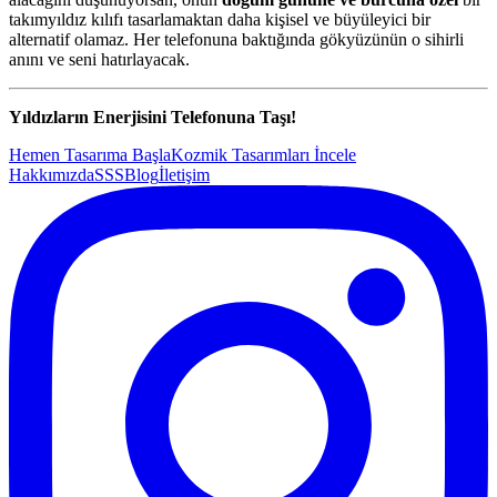
takımyıldız kılıfı tasarlamaktan daha kişisel ve büyüleyici bir
alternatif olamaz. Her telefonuna baktığında gökyüzünün o sihirli
anını ve seni hatırlayacak.
Yıldızların Enerjisini Telefonuna Taşı!
Hemen Tasarıma Başla
Kozmik Tasarımları İncele
Hakkımızda
SSS
Blog
İletişim