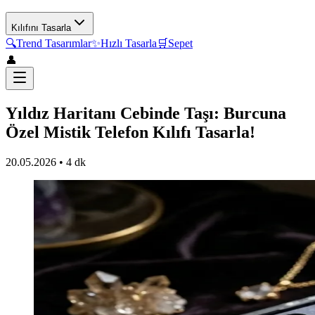
Kılıfını Tasarla
🔍
Trend Tasarımlar
✨
Hızlı Tasarla
🛒
Sepet
👤
Yıldız Haritanı Cebinde Taşı: Burcuna
Özel Mistik Telefon Kılıfı Tasarla!
20.05.2026
•
4 dk